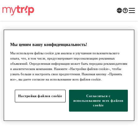
Мы ценим вашу конфиденциальность!
Мы используем файлы cookie для анализа и улучшения пользовательского
опыта, что, в том числе, предусматривает персонализацию рекламных
объявлений. Определенная информация может быть передана рекламодателям
и аналитическим компаниям. Нажмите «Настройки файлов cookie», чтобы
узнать больше и настроить свои предпочтения. Нажимая кнопку «Принять
все», вы даете согласие на использование всех файлов cookie.
●
●
●
Настройки файлов cookie
Согласиться с
использованием всех файлов
cookie